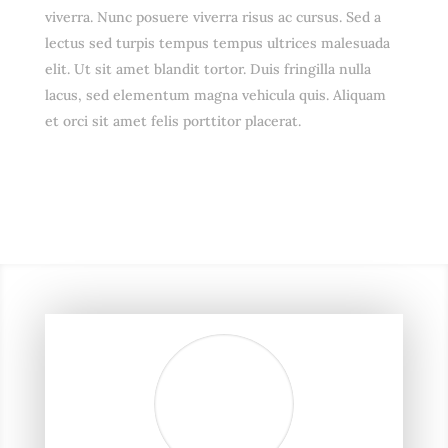
viverra. Nunc posuere viverra risus ac cursus. Sed a
lectus sed turpis tempus tempus ultrices malesuada
elit. Ut sit amet blandit tortor. Duis fringilla nulla
lacus, sed elementum magna vehicula quis. Aliquam
et orci sit amet felis porttitor placerat.