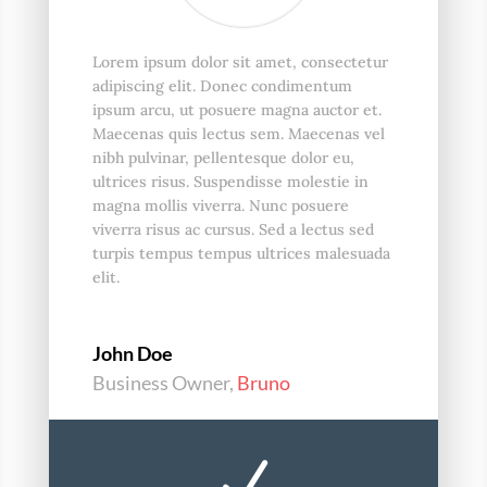
Lorem ipsum dolor sit amet, consectetur
adipiscing elit. Donec condimentum
ipsum arcu, ut posuere magna auctor et.
Maecenas quis lectus sem. Maecenas vel
nibh pulvinar, pellentesque dolor eu,
ultrices risus. Suspendisse molestie in
magna mollis viverra. Nunc posuere
viverra risus ac cursus. Sed a lectus sed
turpis tempus tempus ultrices malesuada
elit.
John Doe
Business Owner
,
Bruno
N