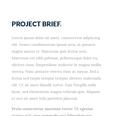
PROJECT BRIEF
.
Lorem ipsum dolor sit amet, consectetur adipiscing
elit. Donec condimentum ipsum arcu, ut posuere
magna auctor et. Maecenas quis lectus sem.
Maecenas vel nibh pulvinar, pellentesque dolor eu,
ultrices risus. Suspendisse molestie in magna mollis
viverra. Nunc posuere viverra risus ac cursus. Sed a
lectus sed turpis tempus tempus ultrices malesuada
elit. Ut sit amet blandit tortor. Duis fringilla nulla
lacus, sed elementum magna vehicula quis. Aliquam
et orci sit amet felis porttitor placerat.
Proin consectetur maximus tortor. Ut egestas
cursus orci, non commodo orci bibendum nec.