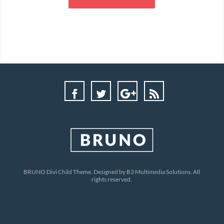
BRUNO Divi Child Theme. Designed by B3 Multimedia Solutions. All
rights reserved.