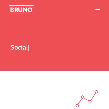
Social Med
|